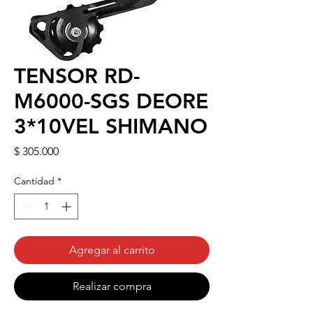
TENSOR RD-
M6000-SGS DEORE
3*10VEL SHIMANO
Precio
$ 305.000
Cantidad
*
Agregar al carrito
Realizar compra